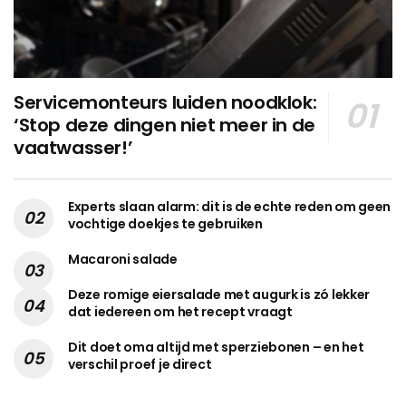
Servicemonteurs luiden noodklok:
‘Stop deze dingen niet meer in de
vaatwasser!’
Experts slaan alarm: dit is de echte reden om geen
vochtige doekjes te gebruiken
Macaroni salade
Deze romige eiersalade met augurk is zó lekker
dat iedereen om het recept vraagt
Dit doet oma altijd met sperziebonen – en het
verschil proef je direct