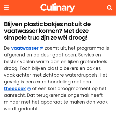
Blijven plastic bakjes nat uit de
vaatwasser komen? Met deze
simpele truc zijn ze wél droog!
De
vaatwasser
zoemt uit, het programma is
afgerond en de deur gaat open. Servies en
bestek voelen warm aan en lijken grotendeels
droog. Toch blijven plastic bekers en bakjes
vaak achter met zichtbare waterdruppels. Het
gevolg is een extra handeling met een
theedoek
of een kort droogmoment op het
aanrecht. Dat terugkerende ongemak heeft
minder met het apparaat te maken dan vaak
wordt gedacht.