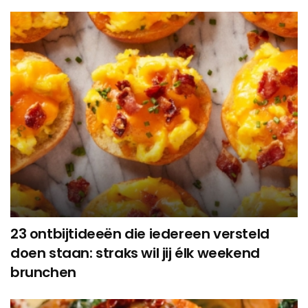
23 ontbijtideeën die iedereen versteld
doen staan: straks wil jij élk weekend
brunchen