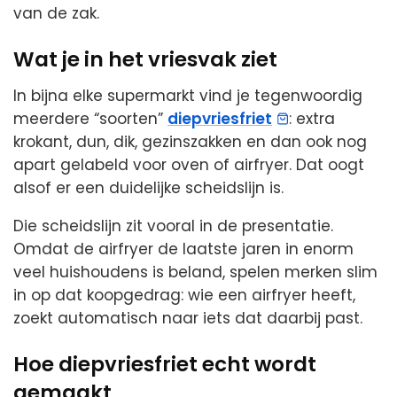
van de zak.
Wat je in het vriesvak ziet
In bijna elke supermarkt vind je tegenwoordig
meerdere “soorten”
diepvriesfriet
: extra
krokant, dun, dik, gezinszakken en dan ook nog
apart gelabeld voor oven of airfryer. Dat oogt
alsof er een duidelijke scheidslijn is.
Die scheidslijn zit vooral in de presentatie.
Omdat de airfryer de laatste jaren in enorm
veel huishoudens is beland, spelen merken slim
in op dat koopgedrag: wie een airfryer heeft,
zoekt automatisch naar iets dat daarbij past.
Hoe diepvriesfriet echt wordt
gemaakt