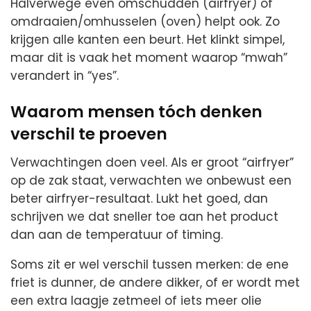
Halverwege even omschudden (airfryer) of
omdraaien/omhusselen (oven) helpt ook. Zo
krijgen alle kanten een beurt. Het klinkt simpel,
maar dit is vaak het moment waarop “mwah”
verandert in “yes”.
Waarom mensen tóch denken
verschil te proeven
Verwachtingen doen veel. Als er groot “airfryer”
op de zak staat, verwachten we onbewust een
beter airfryer-resultaat. Lukt het goed, dan
schrijven we dat sneller toe aan het product
dan aan de temperatuur of timing.
Soms zit er wel verschil tussen merken: de ene
friet is dunner, de andere dikker, of er wordt met
een extra laagje zetmeel of iets meer olie