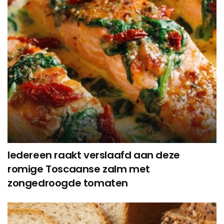
Iedereen raakt verslaafd aan deze
romige Toscaanse zalm met
zongedroogde tomaten