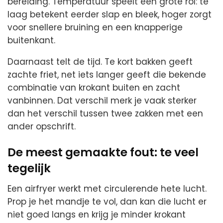
bereiding. Temperatuur speelt een grote rol: te
laag betekent eerder slap en bleek, hoger zorgt
voor snellere bruining en een knapperige
buitenkant.
Daarnaast telt de tijd. Te kort bakken geeft
zachte friet, net iets langer geeft die bekende
combinatie van krokant buiten en zacht
vanbinnen. Dat verschil merk je vaak sterker
dan het verschil tussen twee zakken met een
ander opschrift.
De meest gemaakte fout: te veel
tegelijk
Een airfryer werkt met circulerende hete lucht.
Prop je het mandje te vol, dan kan die lucht er
niet goed langs en krijg je minder krokant