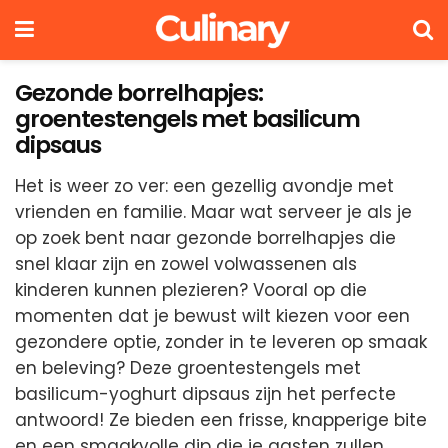
Gezonde borrelhapjes:
groentestengels met basilicum
dipsaus
Het is weer zo ver: een gezellig avondje met
vrienden en familie. Maar wat serveer je als je
op zoek bent naar gezonde borrelhapjes die
snel klaar zijn en zowel volwassenen als
kinderen kunnen plezieren? Vooral op die
momenten dat je bewust wilt kiezen voor een
gezondere optie, zonder in te leveren op smaak
en beleving? Deze groentestengels met
basilicum-yoghurt dipsaus zijn het perfecte
antwoord! Ze bieden een frisse, knapperige bite
en een smaakvolle dip die je gasten zullen