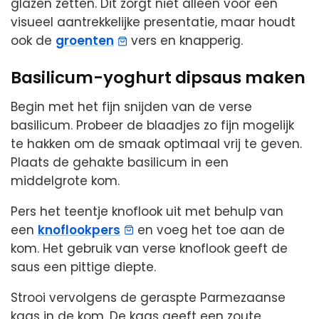
glazen zetten. Dit zorgt niet alleen voor een
visueel aantrekkelijke presentatie, maar houdt
ook de
groenten
vers en knapperig.
Basilicum-yoghurt dipsaus maken
Begin met het fijn snijden van de verse
basilicum. Probeer de blaadjes zo fijn mogelijk
te hakken om de smaak optimaal vrij te geven.
Plaats de gehakte basilicum in een
middelgrote kom.
Pers het teentje knoflook uit met behulp van
een
knoflookpers
en voeg het toe aan de
kom. Het gebruik van verse knoflook geeft de
saus een pittige diepte.
Strooi vervolgens de geraspte Parmezaanse
kaas in de kom. De kaas geeft een zoute,