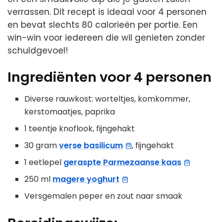
verrassen. Dit recept is ideaal voor 4 personen
en bevat slechts 80 calorieën per portie. Een
win-win voor iedereen die wil genieten zonder
schuldgevoel!
Ingrediënten voor 4 personen
Diverse rauwkost: worteltjes, komkommer,
kerstomaatjes, paprika
1 teentje knoflook, fijngehakt
30 gram
verse basilicum
, fijngehakt
1 eetlepel
geraspte Parmezaanse kaas
250 ml
magere yoghurt
Versgemalen peper en zout naar smaak