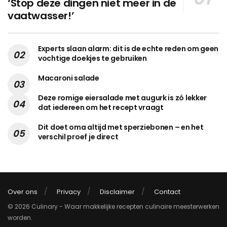
‘Stop deze dingen niet meer in de
vaatwasser!’
Experts slaan alarm: dit is de echte reden om geen
vochtige doekjes te gebruiken
Macaroni salade
Deze romige eiersalade met augurk is zó lekker
dat iedereen om het recept vraagt
Dit doet oma altijd met sperziebonen – en het
verschil proef je direct
Over ons
Privacy
Disclaimer
Contact
© 2026 Culinary - Waar makkelijke recepten culinaire meesterwerken
worden.