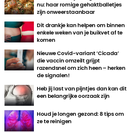
nu: haar romige gehaktballetjes
zijn onweerstaanbaar
Dit drankje kan helpen om binnen
enkele weken van je buikvet af te
komen
Nieuwe Covid-variant ‘Cicada’
die vaccin omzeilt grijpt
razendsnel om zich heen – herken
de signalen!
Heb jij last van pijntjes dan kan dit
een belangrijke oorzaak zijn
Houd je longen gezond: 8 tips om
ze te reinigen