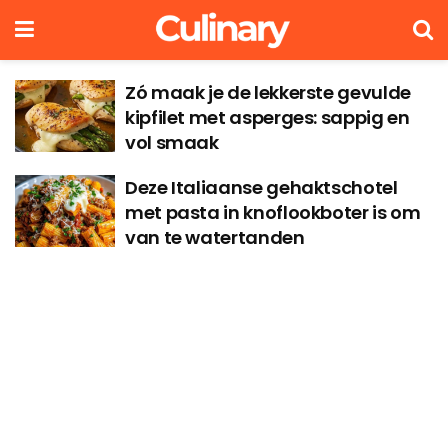
Zó maak je de lekkerste gevulde
kipfilet met asperges: sappig en
vol smaak
Deze Italiaanse gehaktschotel
met pasta in knoflookboter is om
van te watertanden