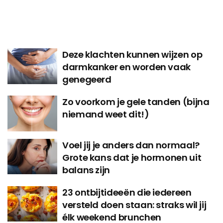
Deze klachten kunnen wijzen op
darmkanker en worden vaak
genegeerd
Zo voorkom je gele tanden (bijna
niemand weet dit!)
Voel jij je anders dan normaal?
Grote kans dat je hormonen uit
balans zijn
23 ontbijtideeën die iedereen
versteld doen staan: straks wil jij
élk weekend brunchen