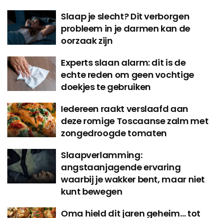
Slaap je slecht? Dit verborgen
probleem in je darmen kan de
oorzaak zijn
Experts slaan alarm: dit is de
echte reden om geen vochtige
doekjes te gebruiken
Iedereen raakt verslaafd aan
deze romige Toscaanse zalm met
zongedroogde tomaten
Slaapverlamming:
angstaanjagende ervaring
waarbij je wakker bent, maar niet
kunt bewegen
Oma hield dit jaren geheim… tot