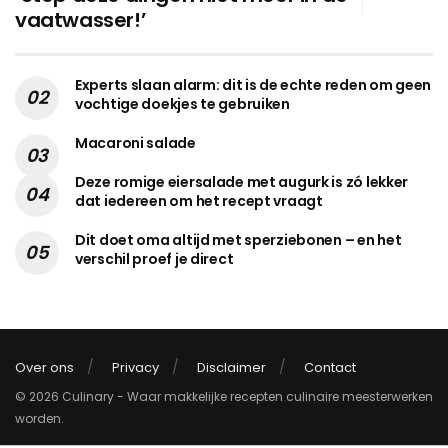
vaatwasser!’
Experts slaan alarm: dit is de echte reden om geen
vochtige doekjes te gebruiken
Macaroni salade
Deze romige eiersalade met augurk is zó lekker
dat iedereen om het recept vraagt
Dit doet oma altijd met sperziebonen – en het
verschil proef je direct
Over ons
Privacy
Disclaimer
Contact
© 2026 Culinary - Waar makkelijke recepten culinaire meesterwerken
worden.