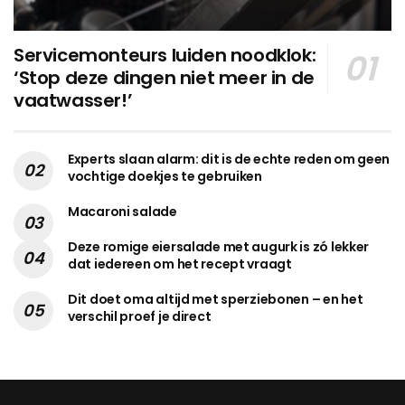
Servicemonteurs luiden noodklok:
‘Stop deze dingen niet meer in de
vaatwasser!’
Experts slaan alarm: dit is de echte reden om geen
vochtige doekjes te gebruiken
Macaroni salade
Deze romige eiersalade met augurk is zó lekker
dat iedereen om het recept vraagt
Dit doet oma altijd met sperziebonen – en het
verschil proef je direct