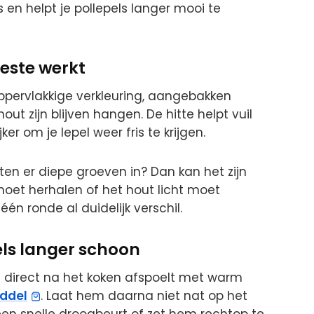
en helpt je pollepels langer mooi te
este werkt
oppervlakkige verkleuring, aangebakken
out zijn blijven hangen. De hitte helpt vuil
er om je lepel weer fris te krijgen.
itten er diepe groeven in? Dan kan het zijn
moet herhalen of het hout licht moet
én ronde al duidelijk verschil.
els langer schoon
pel direct na het koken afspoelt met warm
ddel
. Laat hem daarna niet nat op het