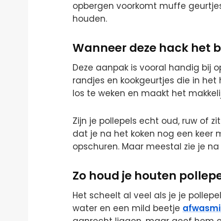
opbergen voorkomt muffe geurtjes 
houden.
Wanneer deze hack het b
Deze aanpak is vooral handig bij 
randjes en kookgeurtjes die in het h
los te weken en maakt het makkelijk
Zijn je pollepels echt oud, ruw of z
dat je na het koken nog een keer 
opschuren. Maar meestal zie je na é
Zo houd je houten pollep
Het scheelt al veel als je je polle
water en een mild beetje
afwasmi