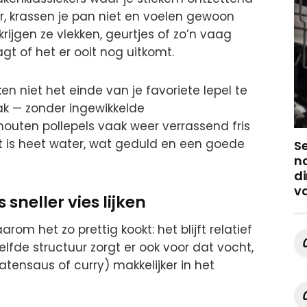
r, krassen je pan niet en voelen gewoon
 krijgen ze vlekken, geurtjes of zo’n vaag
gt of het er ooit nog uitkomt.
n niet het einde van je favoriete lepel te
k — zonder ingewikkelde
outen pollepels vaak weer verrassend fris
bt is heet water, wat geduld en een goede
S
no
di
v
neller vies lijken
arom het zo prettig kookt: het blijft relatief
elfde structuur zorgt er ook voor dat vocht,
tensaus of curry) makkelijker in het