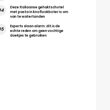
Deze Italiaanse gehaktschotel
met pasta in knoflookboter is om
van te watertanden
Experts slaan alarm: dit is de
echte reden om geen vochtige
doekjes te gebruiken