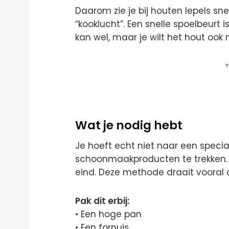
Daarom zie je bij houten lepels sne
“kooklucht”. Een snelle spoelbeurt 
kan wel, maar je wilt het hout ook
▼
Wat je nodig hebt
Je hoeft echt niet naar een specia
schoonmaakproducten te trekken. 
eind. Deze methode draait vooral 
Pak dit erbij:
• Een hoge pan
• Een fornuis