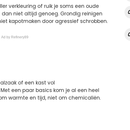
ller verkleuring of ruik je soms een oude
is dan niet altijd genoeg. Grondig reinigen
 niet kapotmaken door agressief schrobben.
 Ad by Refinery89
alzaak of een kast vol
Met een paar basics kom je al een heel
om warmte en tijd, niet om chemicaliën.