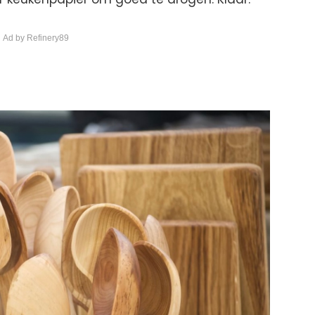
 Ad by Refinery89